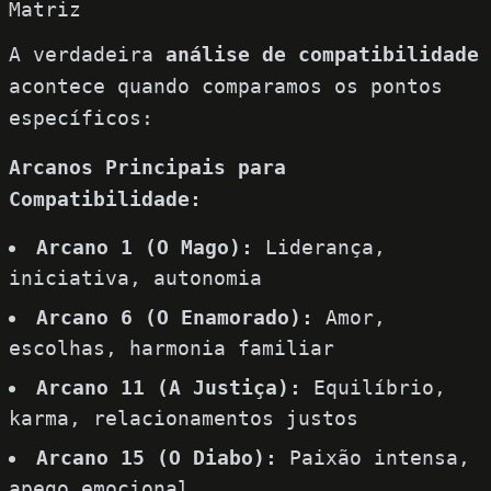
Matriz
A verdadeira
análise de compatibilidade
acontece quando comparamos os pontos
específicos:
Arcanos Principais para
Compatibilidade:
Arcano 1 (O Mago):
Liderança,
iniciativa, autonomia
Arcano 6 (O Enamorado):
Amor,
escolhas, harmonia familiar
Arcano 11 (A Justiça):
Equilíbrio,
karma, relacionamentos justos
Arcano 15 (O Diabo):
Paixão intensa,
apego emocional